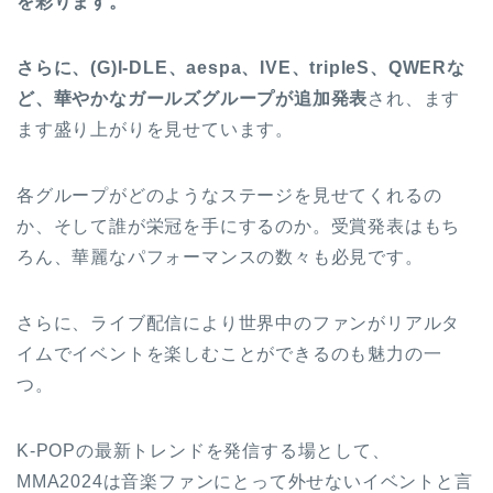
を彩ります。
さらに、(G)I-DLE、aespa、IVE、tripleS、QWERな
ど、華やかなガールズグループが追加発表
され、ます
ます盛り上がりを見せています。
各グループがどのようなステージを見せてくれるの
か、そして誰が栄冠を手にするのか。受賞発表はもち
ろん、華麗なパフォーマンスの数々も必見です。
さらに、ライブ配信により世界中のファンがリアルタ
イムでイベントを楽しむことができるのも魅力の一
つ。
K-POPの最新トレンドを発信する場として、
MMA2024は音楽ファンにとって外せないイベントと言