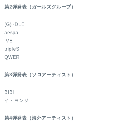
第2弾発表（ガールズグループ）
(G)I-DLE
aespa
IVE
tripleS
QWER
第3弾発表（ソロアーティスト）
BIBI
イ・ヨンジ
第4弾発表（海外アーティスト）