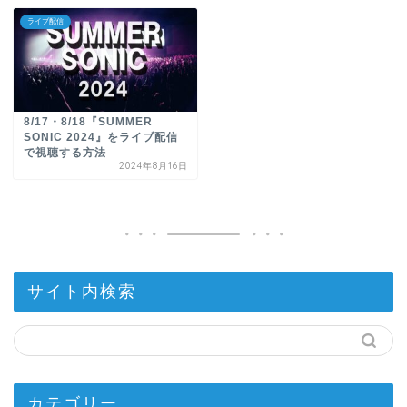
ライブ配信
8/17・8/18『SUMMER
SONIC 2024』をライブ配信
で視聴する方法
2024年8月16日
サイト内検索
カテゴリー