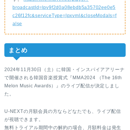
broadcastId=lpv9f2d0a08ebdb5a35702ee0e5
c26f12fc&serviceType=lpxvml&closeModals=f
alse
まとめ
2024年11月30日（土）に韓国・インスパイアアリーナ
で開催される韓国音楽授賞式『MMA2024 （The 16th
Melon Music Awards）』のライブ配信が決定しまし
た。
U-NEXTの月額会員の方ならどなたでも、ライブ配信
が視聴できます。
無料トライアル期間中の解約の場合、月額料金は発生