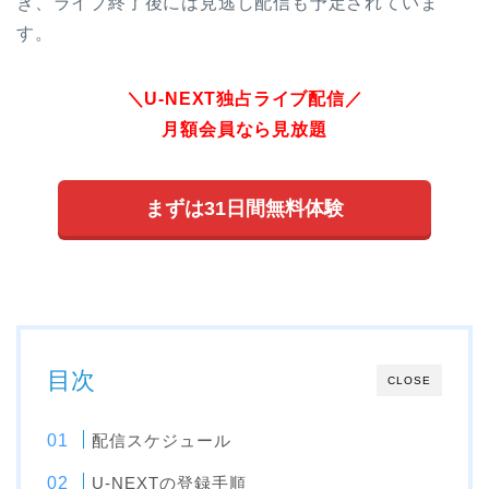
き、ライブ終了後には見逃し配信も予定されていま
す。
＼U-NEXT独占ライブ配信／
月額会員なら見放題
まずは31日間無料体験
目次
CLOSE
配信スケジュール
U-NEXTの登録手順