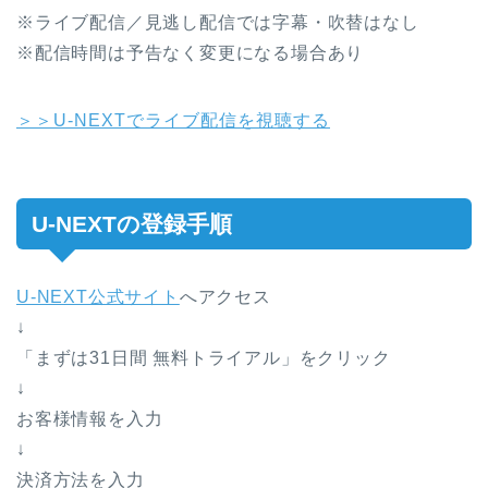
※ライブ配信／見逃し配信では字幕・吹替はなし
※配信時間は予告なく変更になる場合あり
＞＞U-NEXTでライブ配信を視聴する
U-NEXTの登録手順
U-NEXT公式サイト
へアクセス
↓
「まずは31日間 無料トライアル」をクリック
↓
お客様情報を入力
↓
決済方法を入力