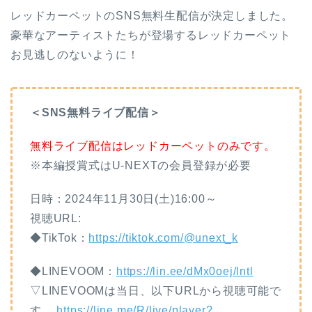
レッドカーペットのSNS無料生配信が決定しました。
豪華なアーティストたちが登場するレッドカーペット
お見逃しのないように！
＜SNS無料ライブ配信＞
無料ライブ配信はレッドカーペットのみです。
※本編授賞式はU-NEXTの会員登録が必要
日時：2024年11月30日(土)16:00～
視聴URL:
◆TikTok：
https://tiktok.com/@unext_k
◆LINEVOOM：
https://lin.ee/dMx0oej/lntl
▽LINEVOOMは当日、以下URLから視聴可能で
す。
https://line.me/R/live/player?