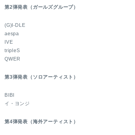
第2弾発表（ガールズグループ）
(G)I-DLE
aespa
IVE
tripleS
QWER
第3弾発表（ソロアーティスト）
BIBI
イ・ヨンジ
第4弾発表（海外アーティスト）