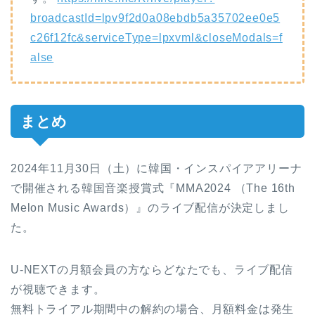
broadcastId=lpv9f2d0a08ebdb5a35702ee0e5
c26f12fc&serviceType=lpxvml&closeModals=f
alse
まとめ
2024年11月30日（土）に韓国・インスパイアアリーナ
で開催される韓国音楽授賞式『MMA2024 （The 16th
Melon Music Awards）』のライブ配信が決定しまし
た。
U-NEXTの月額会員の方ならどなたでも、ライブ配信
が視聴できます。
無料トライアル期間中の解約の場合、月額料金は発生