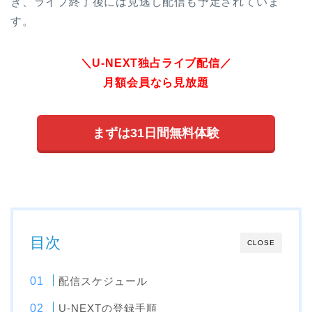
き、ライブ終了後には見逃し配信も予定されていま
す。
＼U-NEXT独占ライブ配信／
月額会員なら見放題
まずは31日間無料体験
目次
CLOSE
配信スケジュール
U-NEXTの登録手順