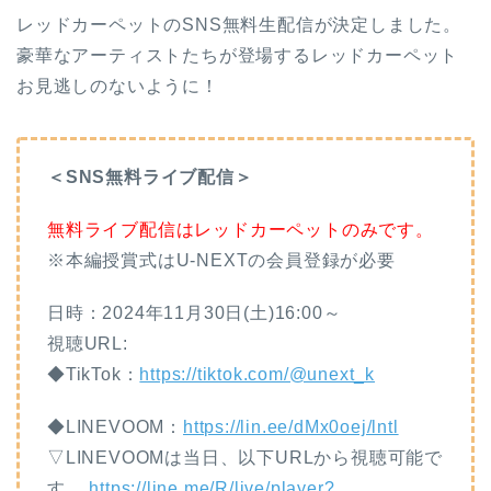
レッドカーペットのSNS無料生配信が決定しました。
豪華なアーティストたちが登場するレッドカーペット
お見逃しのないように！
＜SNS無料ライブ配信＞
無料ライブ配信はレッドカーペットのみです。
※本編授賞式はU-NEXTの会員登録が必要
日時：2024年11月30日(土)16:00～
視聴URL:
◆TikTok：
https://tiktok.com/@unext_k
◆LINEVOOM：
https://lin.ee/dMx0oej/lntl
▽LINEVOOMは当日、以下URLから視聴可能で
す。
https://line.me/R/live/player?