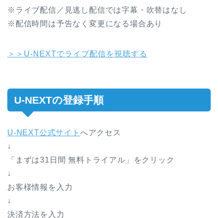
※ライブ配信／見逃し配信では字幕・吹替はなし
※配信時間は予告なく変更になる場合あり
＞＞U-NEXTでライブ配信を視聴する
U-NEXTの登録手順
U-NEXT公式サイト
へアクセス
↓
「まずは31日間 無料トライアル」をクリック
↓
お客様情報を入力
↓
決済方法を入力