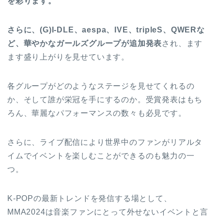
を彩ります。
さらに、(G)I-DLE、aespa、IVE、tripleS、QWERな
ど、華やかなガールズグループが追加発表
され、ます
ます盛り上がりを見せています。
各グループがどのようなステージを見せてくれるの
か、そして誰が栄冠を手にするのか。受賞発表はもち
ろん、華麗なパフォーマンスの数々も必見です。
さらに、ライブ配信により世界中のファンがリアルタ
イムでイベントを楽しむことができるのも魅力の一
つ。
K-POPの最新トレンドを発信する場として、
MMA2024は音楽ファンにとって外せないイベントと言