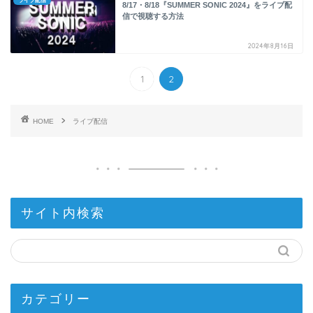
ライブ配信
8/17・8/18『SUMMER SONIC 2024』をライブ配
信で視聴する方法
2024年8月16日
1
2
HOME
ライブ配信
サイト内検索
カテゴリー